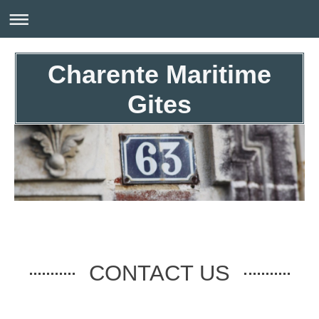
Charente Maritime
Gites
CONTACT US